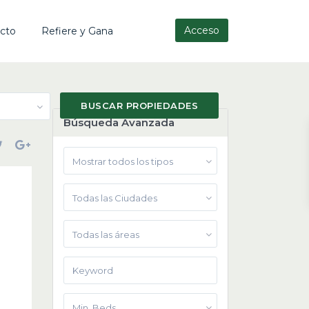
Acceso
cto
Refiere y Gana
Búsqueda Avanzada
Mostrar todos los tipos
Todas las Ciudades
Todas las áreas
Min. Beds