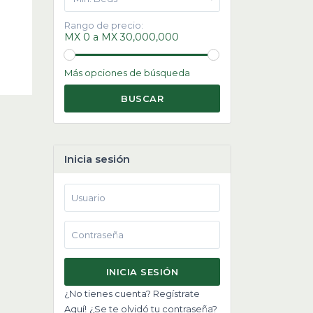
Rango de precio:
MX 0 a MX 30,000,000
Más opciones de búsqueda
BUSCAR
Inicia sesión
INICIA SESIÓN
¿No tienes cuenta? Regístrate
Aquí!
¿Se te olvidó tu contraseña?