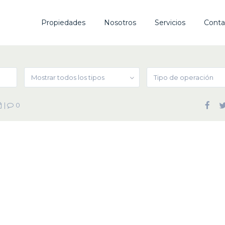
Propiedades
Nosotros
Servicios
Conta
Mostrar todos los tipos
Tipo de operación
|
0