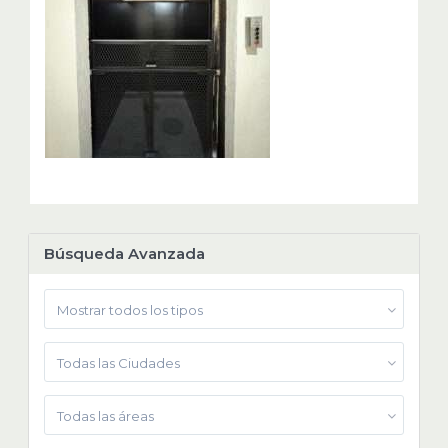
Búsqueda Avanzada
Mostrar todos los tipos
Todas las Ciudades
Todas las áreas