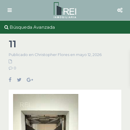
Búsqueda Avanzada
11
Publicado en Christopher Flores en mayo 12, 2026
0