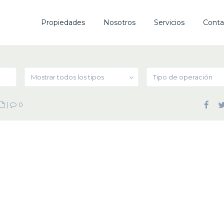
Propiedades
Nosotros
Servicios
Conta
Mostrar todos los tipos
Tipo de operación
|
0