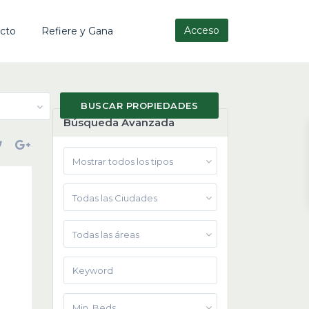
Acceso
cto
Refiere y Gana
Búsqueda Avanzada
Mostrar todos los tipos
Todas las Ciudades
Todas las áreas
Min. Beds