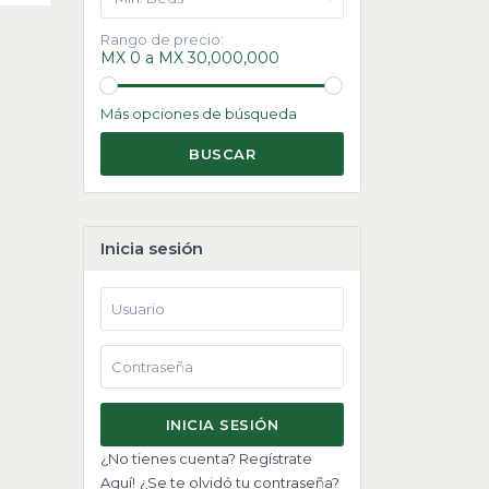
Rango de precio:
MX 0 a MX 30,000,000
Más opciones de búsqueda
BUSCAR
Inicia sesión
INICIA SESIÓN
¿No tienes cuenta? Regístrate
Aquí!
¿Se te olvidó tu contraseña?