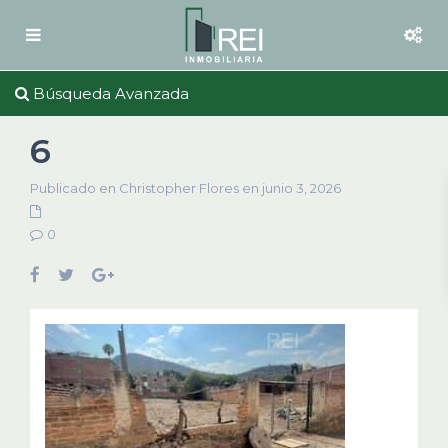
Búsqueda Avanzada
6
Publicado en Christopher Flores en junio 3, 2026
0