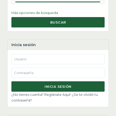
Más opciones de búsqueda
BUSCAR
Inicia sesión
INICIA SESIÓN
¿No tienes cuenta? Regístrate Aquí!
¿Se te olvidó tu
contraseña?