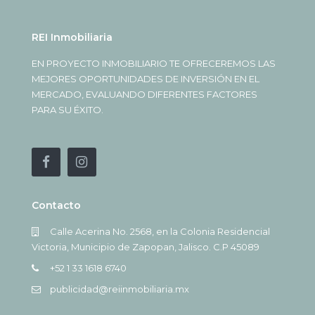
REI Inmobiliaria
EN PROYECTO INMOBILIARIO TE OFRECEREMOS LAS
MEJORES OPORTUNIDADES DE INVERSIÓN EN EL
MERCADO, EVALUANDO DIFERENTES FACTORES
PARA SU ÉXITO.
Contacto
Calle Acerina No. 2568, en la Colonia Residencial
Victoria, Municipio de Zapopan, Jalisco. C.P 45089
+52 1 33 1618 6740
publicidad@reiinmobiliaria.mx