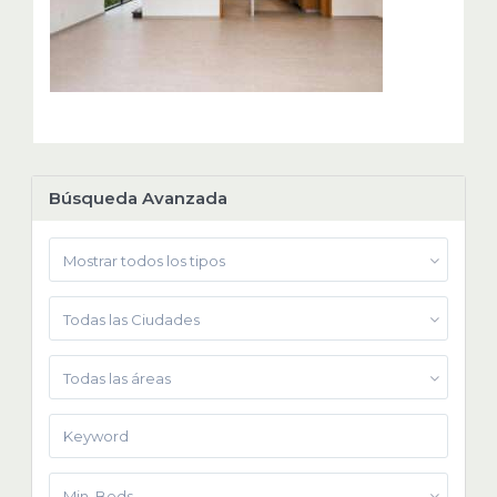
Búsqueda Avanzada
Mostrar todos los tipos
Todas las Ciudades
Todas las áreas
Min. Beds