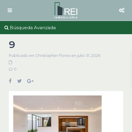
Búsqueda Avanzada
9
Publicado en Christopher Flores en julio 31, 2026
0