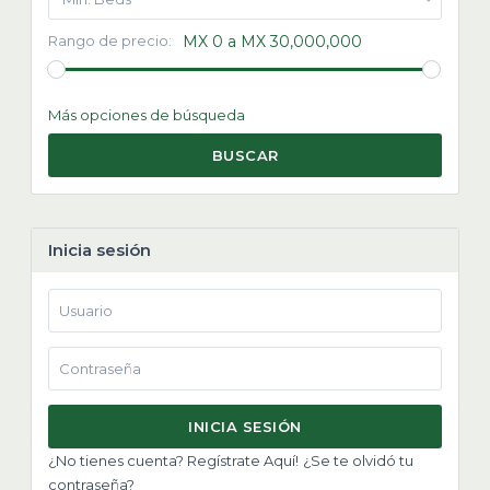
Rango de precio:
MX 0 a MX 30,000,000
Más opciones de búsqueda
BUSCAR
Inicia sesión
INICIA SESIÓN
¿No tienes cuenta? Regístrate Aquí!
¿Se te olvidó tu
contraseña?