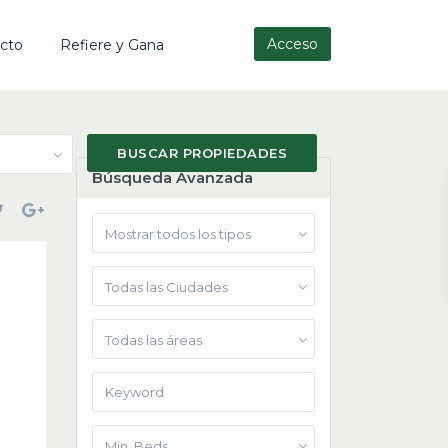
Acceso
cto
Refiere y Gana
Búsqueda Avanzada
Mostrar todos los tipos
Todas las Ciudades
Todas las áreas
Min. Beds