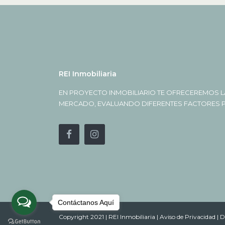
REI Inmobiliaria
EN PROYECTO INMOBILIARIO TE OFRECEREMOS L
MERCADO, EVALUANDO DIFERENTES FACTORES PA
Contáctanos Aquí
Copyright 2021 | REI Inmobiliaria |
Aviso de Privacidad |
D