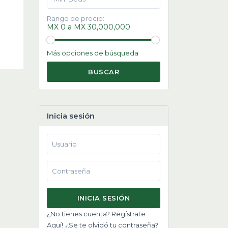
Rango de precio:
MX 0 a MX 30,000,000
Más opciones de búsqueda
BUSCAR
Inicia sesión
INICIA SESIÓN
¿No tienes cuenta? Regístrate
Aquí!
¿Se te olvidó tu contraseña?