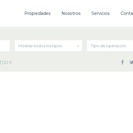
Propiedades
Nosotros
Servicios
Conta
Mostrar todos los tipos
Tipo de operación
|
0