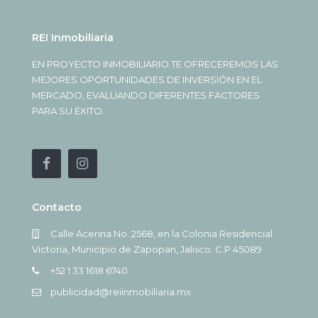
REI Inmobiliaria
EN PROYECTO INMOBILIARIO TE OFRECEREMOS LAS
MEJORES OPORTUNIDADES DE INVERSIÓN EN EL
MERCADO, EVALUANDO DIFERENTES FACTORES
PARA SU ÉXITO.
Contacto
Calle Acerina No. 2568, en la Colonia Residencial
Victoria, Municipio de Zapopan, Jalisco. C.P 45089
+52 1 33 1618 6740
publicidad@reiinmobiliaria.mx