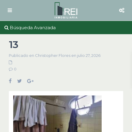
Búsqueda Avanzada
13
Publicado en Christopher Flores en julio 27, 2026
0