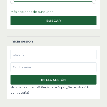
Más opciones de búsqueda
BUSCAR
Inicia sesión
INICIA SESIÓN
¿No tienes cuenta? Regístrate Aquí!
¿Se te olvidó tu
contraseña?