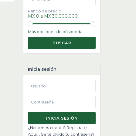
Rango de precio:
MX 0 a MX 30,000,000
Más opciones de búsqueda
BUSCAR
Inicia sesión
INICIA SESIÓN
¿No tienes cuenta? Regístrate
Aquí!
¿Se te olvidó tu contraseña?