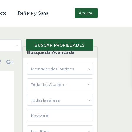
Acceso
cto
Refiere y Gana
Búsqueda Avanzada
Mostrar todos los tipos
Todas las Ciudades
Todas las áreas
Min. Beds