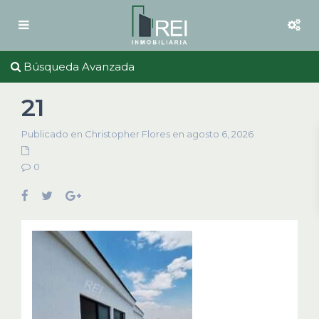
Búsqueda Avanzada
21
Publicado en Christopher Flores en agosto 6, 2026
0