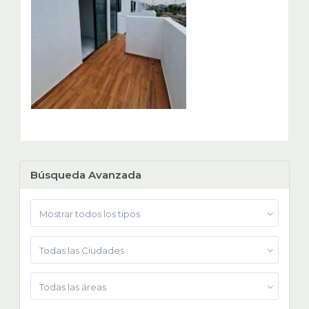
Búsqueda Avanzada
Mostrar todos los tipos
Todas las Ciudades
Todas las áreas