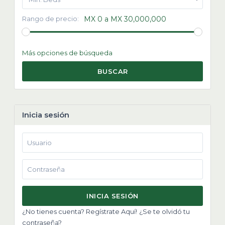
Rango de precio:
MX 0 a MX 30,000,000
Más opciones de búsqueda
BUSCAR
Inicia sesión
INICIA SESIÓN
¿No tienes cuenta? Regístrate Aquí!
¿Se te olvidó tu
contraseña?