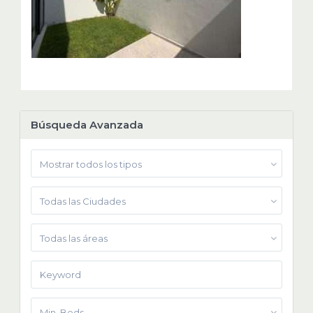
Búsqueda Avanzada
Mostrar todos los tipos
Todas las Ciudades
Todas las áreas
Min. Beds