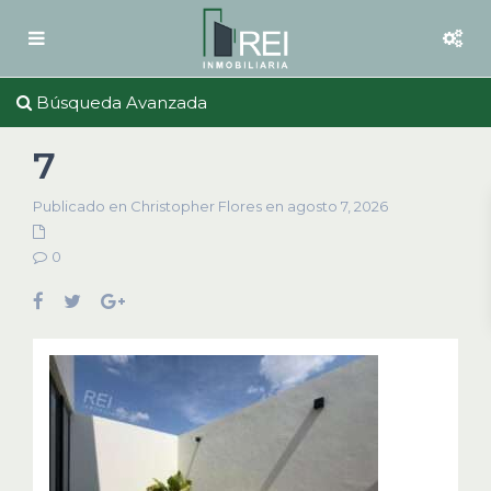
Búsqueda Avanzada
7
Publicado en Christopher Flores en agosto 7, 2026
0