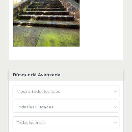
Búsqueda Avanzada
Mostrar todos los tipos
Todas las Ciudades
Todas las áreas