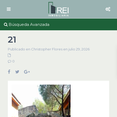
Búsqueda Avanzada
21
Publicado en Christopher Flores en julio 29, 2026
0