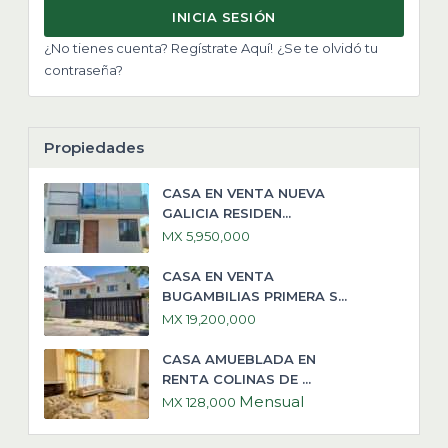
INICIA SESIÓN
¿No tienes cuenta? Regístrate Aquí!
¿Se te olvidó tu
contraseña?
Propiedades
CASA EN VENTA NUEVA
GALICIA RESIDEN...
MX 5,950,000
CASA EN VENTA
BUGAMBILIAS PRIMERA S...
MX 19,200,000
CASA AMUEBLADA EN
RENTA COLINAS DE ...
Mensual
MX 128,000